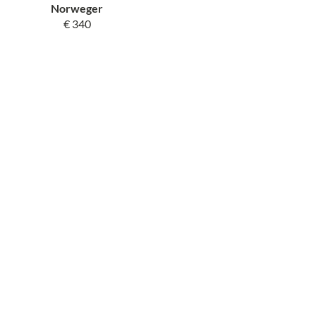
Norweger
€ 340