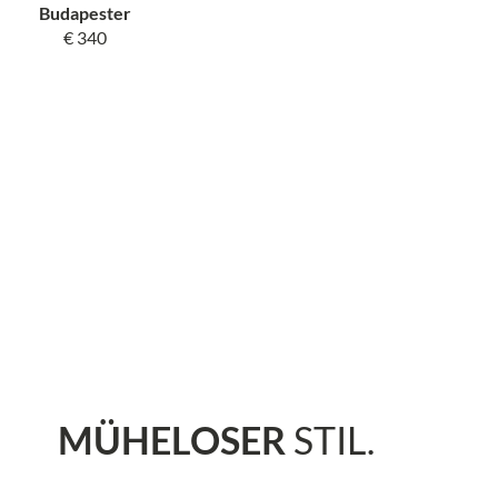
Budapester
€ 340
MÜHELOSER
STIL.