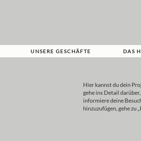
UNSERE GESCHÄFTE
DAS 
Hier kannst du dein Pro
gehe ins Detail darüber,
informiere deine Besu
hinzuzufügen, gehe zu „