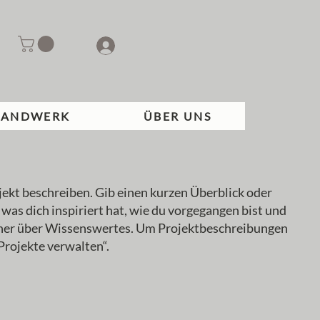
HANDWERK
ÜBER UNS
jekt beschreiben. Gib einen kurzen Überblick oder
 was dich inspiriert hat, wie du vorgegangen bist und
cher über Wissenswertes. Um Projektbeschreibungen
Projekte verwalten“.