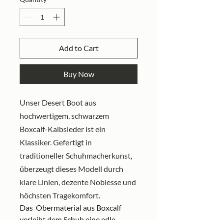
Add to Cart
Buy Now
Unser Desert Boot aus
hochwertigem, schwarzem
Boxcalf-Kalbsleder ist ein
Klassiker. Gefertigt in
traditioneller Schuhmacherkunst,
überzeugt dieses Modell durch
klare Linien, dezente Noblesse und
höchsten Tragekomfort.
Das Obermaterial aus Boxcalf
verleiht dem Schuh eine edle,