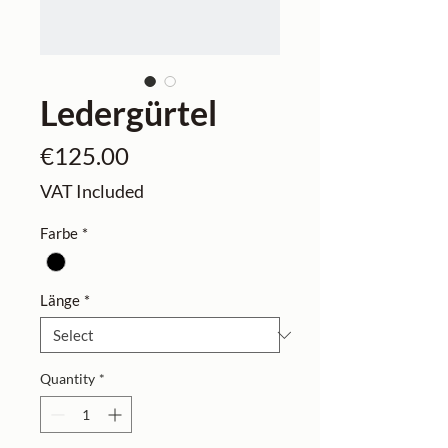
Ledergürtel
Price
€125.00
VAT Included
Farbe
*
Länge
*
Quantity
*