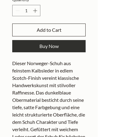
Add to Cart
Buy Now
Dieser Norweger-Schuh aus
feinstem Kalbsleder in edlem
Scotch-Finish vereint klassische
Handwerkskunst mit stilvoller
Raffinesse. Das dunkelblaue
Obermaterial besticht durch seine
tiefe, satte Farbgebung und eine
leicht strukturierte Oberfläche, die
dem Schuh Charakter und Tiefe
verleiht. Gefüttert mit weichem
Leder sorgt der Schuh für höchsten