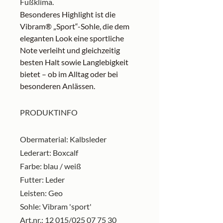
Fußklima.
Besonderes Highlight ist die
Vibram® „Sport“-Sohle, die dem
eleganten Look eine sportliche
Note verleiht und gleichzeitig
besten Halt sowie Langlebigkeit
bietet – ob im Alltag oder bei
besonderen Anlässen.
PRODUKTINFO
Obermaterial: Kalbsleder
Lederart: Boxcalf
Farbe: blau / weiß
Futter: Leder
Leisten: Geo
Sohle: Vibram 'sport'
Art.nr.: 12 015/025 07 75 30