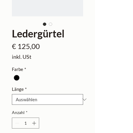
Ledergürtel
Preis
€ 125,00
inkl. USt
Farbe
*
Länge
*
Anzahl
*