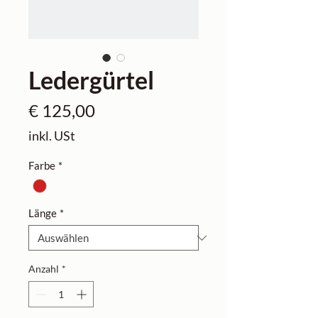
Ledergürtel
Preis
€ 125,00
inkl. USt
Farbe
*
Länge
*
Anzahl
*