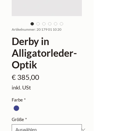
Artikelnummer: 20 179 01 10 20
Derby in
Alligatorleder-
Optik
Preis
€ 385,00
inkl. USt
Farbe
*
Größe
*