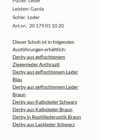
Futter: Leder
Leisten: Garda
Sohle: Leder
Art.nr.: 20 179 01 10 20
Dieser Schuh ist in folgenden
Ausführungen erhältlich:
Derby aus geflochtenem
Ziegenleder Anthrazit
Derby aus geflochtenem Leder
Blau
Derby aus geflochtenem Leder
Braun
Derby aus Kalbsleder Schwarz
Derby aus Kalbsleder Braun
Derby in Reptillederoptik Braun
Derby aus Lackleder Schwarz