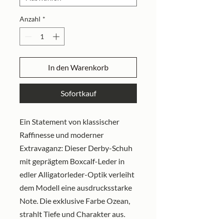
Anzahl
*
In den Warenkorb
Sofortkauf
Ein Statement von klassischer
Raffinesse und moderner
Extravaganz: Dieser Derby-Schuh
mit geprägtem Boxcalf-Leder in
edler Alligatorleder-Optik verleiht
dem Modell eine ausdrucksstarke
Note. Die exklusive Farbe Ozean,
strahlt Tiefe und Charakter aus.